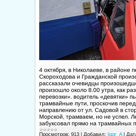
4 октября, в Николаеве, в районе 
Скороходова и Гражданской произ
рассказали очевидцы произошедш
произошло около 8.00 утра, как ра
перевозки». водитель «девятки» п
трамвайные пути, проскочив перед
направлению от ул. Садовой в сто
Морской, трамваем, но не успел. 
забуксовал прямо на трамвайных 
Просмотров:
913
|
Добавил:
Igor_A
|
Дат