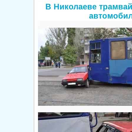
В Николаеве трамвай
автомоби