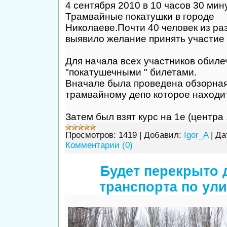
4 сентября 2010 в 10 часов 30 мин
Трамвайные покатушки в городе
Николаеве.Почти 40 человек из ра
выявило желание принять участие 
Для начала всех участников обил
"покатушечными " билетами.
Вначале была проведена обзорная
трамвайному депо которое находи
Затем был взят курс на 1е (центра
Просмотров:
1419
|
Добавил:
Igor_A
|
Да
Комментарии (0)
Будет перекрыто 
транспорта по ул