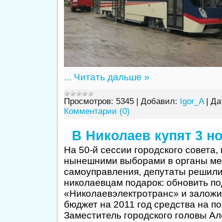
...
Читать дальше »
Просмотров:
5345
|
Добавил:
Igor_A
|
Да
Комментарии (0)
В Николаев купят 3 н
На 50-й сессии городского совета,
нынешними выборами в органы ме
самоуправления, депутаты решили
николаевцам подарок: обновить п
«Николаевэлектротранс» и заложит
бюджет на 2011 год средства на по
Заместитель городского головы А