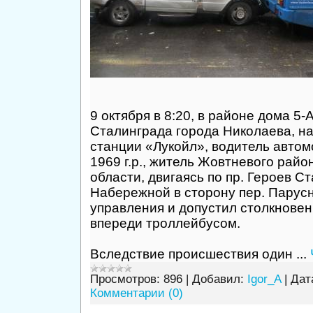
9 октября в 8:20, в районе дома 5-А
Сталинграда города Николаева, н
станции «Лукойл», водитель автом
1969 г.р., житель Жовтневого рай
области, двигаясь по пр. Героев Ст
Набережной в сторону пер. Парусн
управления и допустил столкнове
впереди троллейбусом.
Вследствие происшествия один
...
Просмотров:
896
|
Добавил:
Igor_A
|
Дат
Комментарии (0)