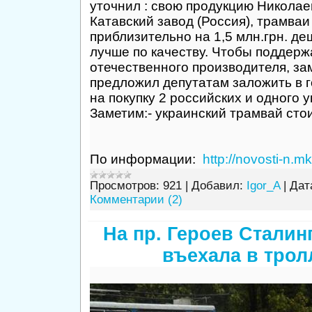
уточнил : свою продукцию Николае
Катавский завод (Россия), трамваи
приблизительно на 1,5 млн.грн. де
лучше по качеству. Чтобы поддерж
отечественного производителя, за
предложил депутатам заложить в 
на покупку 2 российских и одного 
Заметим:- украинский трамвай стоит
По информации:
http://novosti-n.m
Просмотров:
921
|
Добавил:
Igor_A
|
Дат
Комментарии (2)
На пр. Героев Сталин
въехала в трол