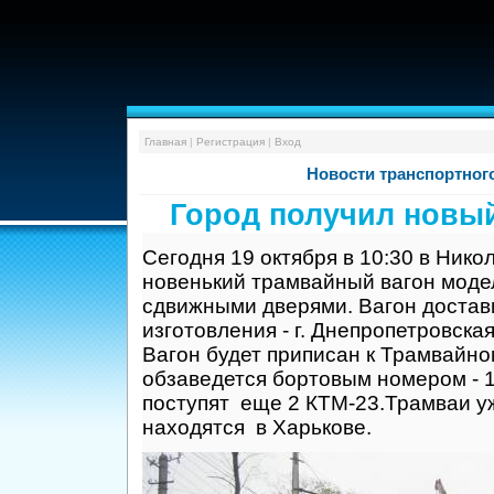
Главная
|
Регистрация
|
Вход
Новости транспортног
Город получил новый
Сегодня 19 октября в 10:30 в Нико
новенький трамвайный вагон модел
сдвижными дверями. Вагон достави
изготовления - г. Днепропетровска
Вагон будет приписан к Трамвайно
обзаведется бортовым номером - 1
поступят еще 2 КТМ-23.Трамваи 
находятся в Харькове.