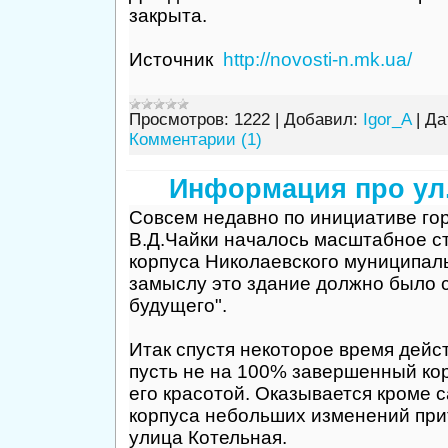
закрыта.
Источник
http://novosti-n.mk.ua/
Просмотров:
1222
|
Добавил:
Igor_A
|
Да
Комментарии (1)
Информация про ул
Совсем недавно по инициативе го
В.Д.Чайки началось масштабное ст
корпуса Николаевского муниципал
замыслу это здание должно было 
будущего".
Итак спустя некоторое время дейс
пусть не на 100% завершенный ко
его красотой. Оказывается кроме 
корпуса небольших изменений при
улица Котельная.