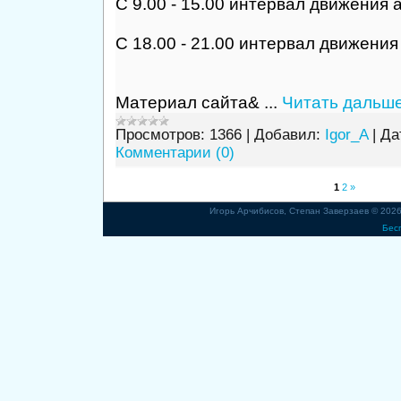
С 9.00 - 15.00 интервал движения 
С 18.00 - 21.00 интервал движения
Материал сайта&
...
Читать дальше
Просмотров:
1366
|
Добавил:
Igor_A
|
Да
Комментарии (0)
1
2
»
Игорь Арчибисов, Степан Заверзаев © 202
Бес