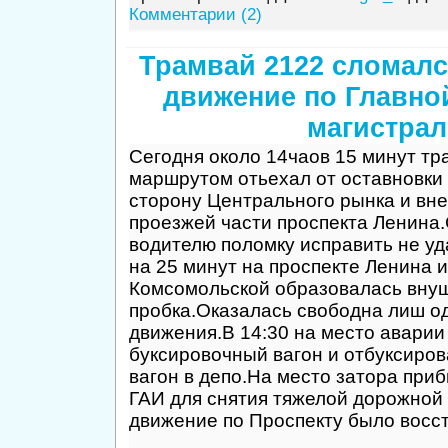
Комментарии (2)
Трамвай 2122 сломалс
движение по Главно
магистрал
Сегодня около 14чаов 15 минут т
маршрутом отьехал от оставновки
сторону Центрального рынка и вне
проезжей части проспекта Ленина
водителю поломку исправить не уд
на 25 минут на проспекте Ленина 
Комсомольской образовалась вну
пробка.Оказалась свободна лиш о
движения.В 14:30 на место аварии
буксировочный вагон и отбуксиро
вагон в депо.На место затора при
ГАИ для снятия тяжелой дорожной 
движение по Проспекту было восс